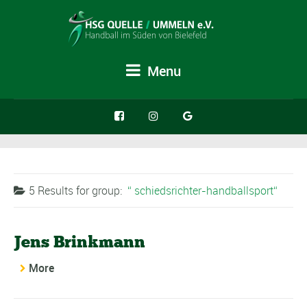
Menu
5 Results for
group:
schiedsrichter-handballsport
Jens Brinkmann
More