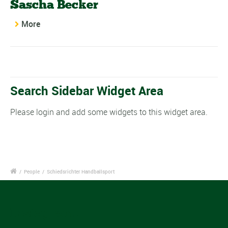
Sascha Becker
More
Search Sidebar Widget Area
Please login and add some widgets to this widget area.
/
People
/
Schiedsrichter Handballsport
Instagram