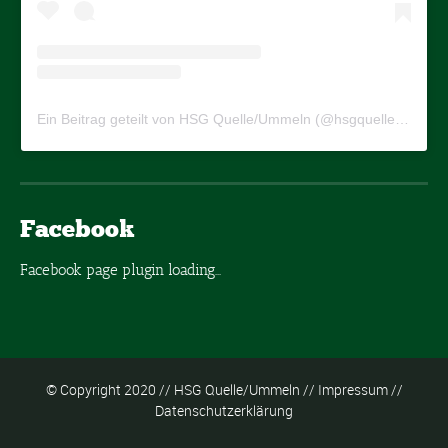
Ein Beitrag geteilt von HSG Quelle/Ummeln (@hsgquelleummeln)
Facebook
Facebook page plugin loading...
© Copyright 2020 // HSG Quelle/Ummeln //
Impressum
//
Datenschutzerklärung