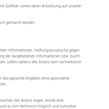
 und Grafiken sowie deren Anordnung auf unserer
glich gemacht werden.
stellten Informationen. Haftungsansprüche gegen
tzung der dargebotenen Informationen bzw. durch
en, sofern seitens des Autors kein nachweislich
 oder das gesamte Angebot ohne gesonderte
len.
reiches des Autors liegen, würde eine
hat und es ihm technisch möglich und zumutbar