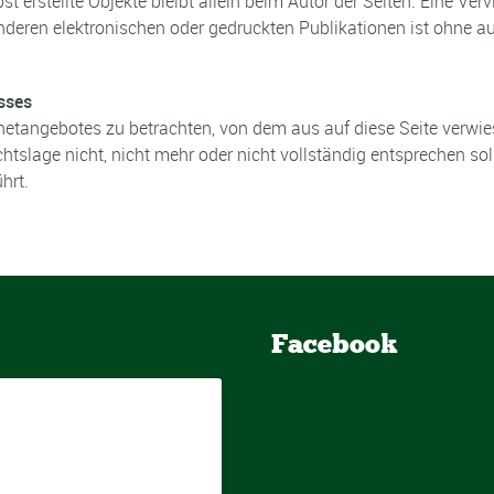
st erstellte Objekte bleibt allein beim Autor der Seiten. Eine Ve
eren elektronischen oder gedruckten Publikationen ist ohne a
sses
rnetangebotes zu betrachten, von dem aus auf diese Seite verwie
tslage nicht, nicht mehr oder nicht vollständig entsprechen sol
hrt.
Facebook