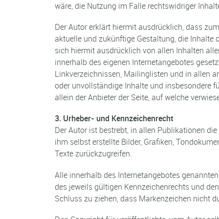
wäre, die Nutzung im Falle rechtswidriger Inhalt
Der Autor erklärt hiermit ausdrücklich, dass zum
aktuelle und zukünftige Gestaltung, die Inhalte o
sich hiermit ausdrücklich von allen Inhalten alle
innerhalb des eigenen Internetangebotes gesetz
Linkverzeichnissen, Mailinglisten und in allen a
oder unvollständige Inhalte und insbesondere f
allein der Anbieter der Seite, auf welche verwies
3. Urheber- und Kennzeichenrecht
Der Autor ist bestrebt, in allen Publikationen 
ihm selbst erstellte Bilder, Grafiken, Tondoku
Texte zurückzugreifen.
Alle innerhalb des Internetangebotes genannte
des jeweils gültigen Kennzeichenrechts und den 
Schluss zu ziehen, dass Markenzeichen nicht du