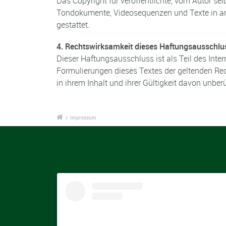
Das Copyright für veröffentlichte, vom Autor selb
Tondokumente, Videosequenzen und Texte in and
gestattet.
4. Rechtswirksamkeit dieses Haftungsausschlu
Dieser Haftungsausschluss ist als Teil des Inte
Formulierungen dieses Textes der geltenden Rech
in ihrem Inhalt und ihrer Gültigkeit davon unberü
/
Impressum
Instagram