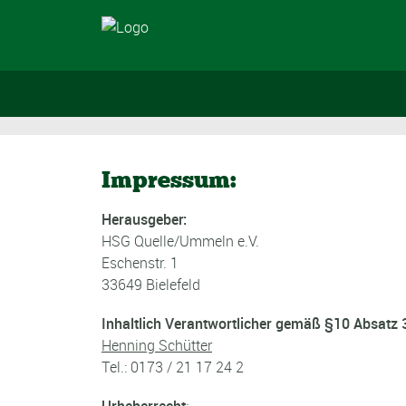
Impressum:
Herausgeber:
HSG Quelle/Ummeln e.V.
Eschenstr. 1
33649 Bielefeld
Inhaltlich Verantwortlicher gemäß §10 Absatz
Henning Schütter
Tel.: 0173 / 21 17 24 2