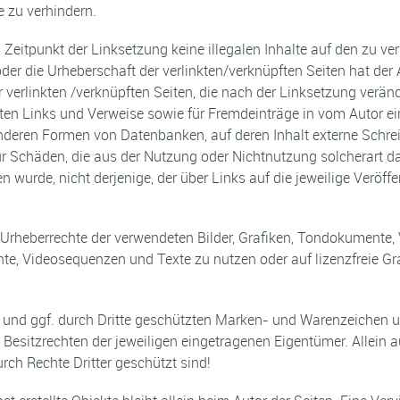
e zu verhindern.
 Zeitpunkt der Linksetzung keine illegalen Inhalte auf den zu ve
der die Urheberschaft der verlinkten/verknüpften Seiten hat der A
r verlinkten /verknüpften Seiten, die nach der Linksetzung verände
ten Links und Verweise sowie für Fremdeinträge in vom Autor ei
nderen Formen von Datenbanken, auf deren Inhalt externe Schreibz
ür Schäden, die aus der Nutzung oder Nichtnutzung solcherart da
en wurde, nicht derjenige, der über Links auf die jeweilige Veröffe
die Urheberrechte der verwendeten Bilder, Grafiken, Tondokument
mente, Videosequenzen und Texte zu nutzen oder auf lizenzfreie
n und ggf. durch Dritte geschützten Marken- und Warenzeichen
Besitzrechten der jeweiligen eingetragenen Eigentümer. Allein a
rch Rechte Dritter geschützt sind!