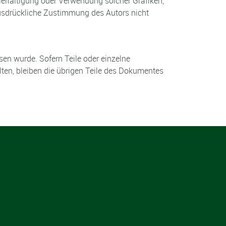
rvielfältigung oder Verwendung solcher Grafiken,
usdrückliche Zustimmung des Autors nicht
sen wurde. Sofern Teile oder einzelne
lten, bleiben die übrigen Teile des Dokumentes