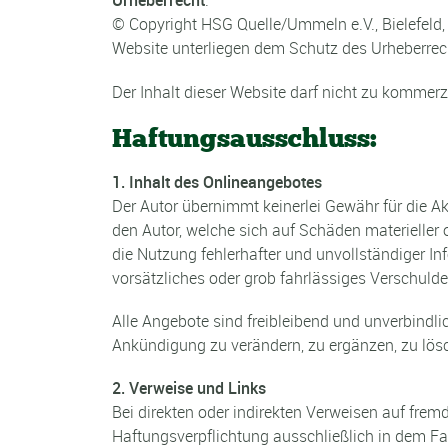
Urheberrecht
:
© Copyright HSG Quelle/Ummeln e.V., Bielefeld,
Website unterliegen dem Schutz des Urheberrec
Der Inhalt dieser Website darf nicht zu kommerz
Haftungsausschluss:
1. Inhalt des Onlineangebotes
Der Autor übernimmt keinerlei Gewähr für die Akt
den Autor, welche sich auf Schäden materieller 
die Nutzung fehlerhafter und unvollständiger I
vorsätzliches oder grob fahrlässiges Verschulden
Alle Angebote sind freibleibend und unverbindli
Ankündigung zu verändern, zu ergänzen, zu lösch
2. Verweise und Links
Bei direkten oder indirekten Verweisen auf frem
Haftungsverpflichtung ausschließlich in dem Fal