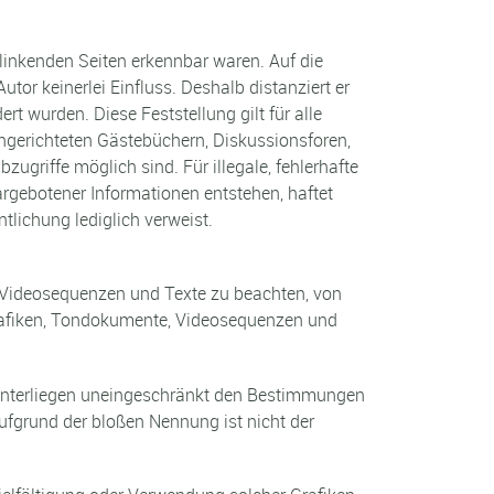
rlinkenden Seiten erkennbar waren. Auf die
utor keinerlei Einfluss. Deshalb distanziert er
rt wurden. Diese Feststellung gilt für alle
ngerichteten Gästebüchern, Diskussionsforen,
ugriffe möglich sind. Für illegale, fehlerhafte
rgebotener Informationen entstehen, haftet
ntlichung lediglich verweist.
e, Videosequenzen und Texte zu beachten, von
 Grafiken, Tondokumente, Videosequenzen und
 unterliegen uneingeschränkt den Bestimmungen
ufgrund der bloßen Nennung ist nicht der