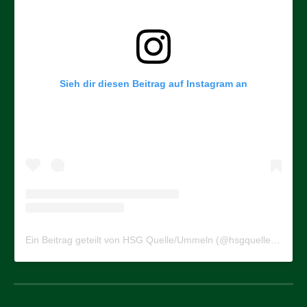
Sieh dir diesen Beitrag auf Instagram an
Ein Beitrag geteilt von HSG Quelle/Ummeln (@hsgquelleummeln)