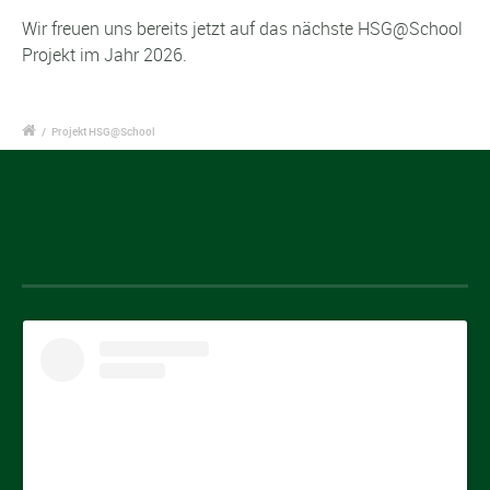
Wir freuen uns bereits jetzt auf das nächste HSG@School
Projekt im Jahr 2026.
/
Projekt HSG@School
Instagram