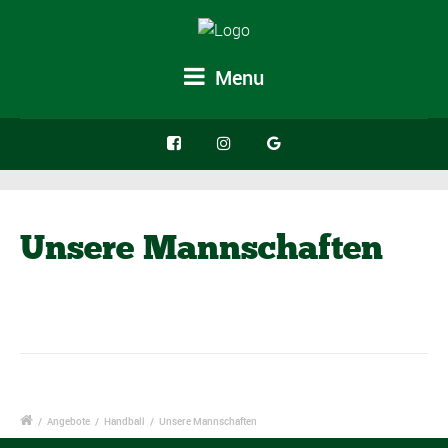
Menu
Unsere Mannschaften
/
Angebote
/
Handball
/
Unsere Mannschaften