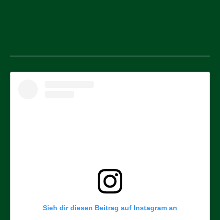
Instagram
Sieh dir diesen Beitrag auf Instagram an