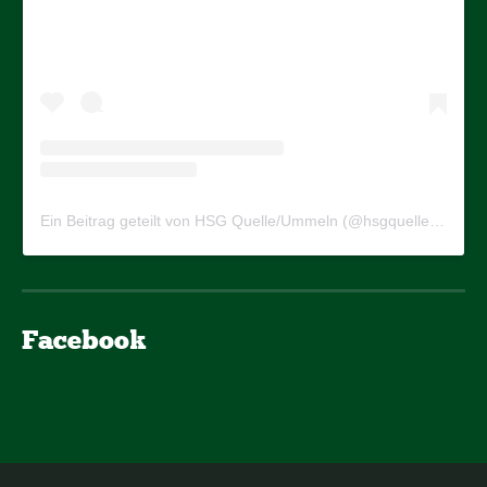
Ein Beitrag geteilt von HSG Quelle/Ummeln (@hsgquelleummeln)
Facebook