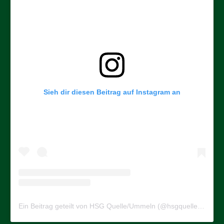
Sieh dir diesen Beitrag auf Instagram an
Ein Beitrag geteilt von HSG Quelle/Ummeln (@hsgquelleummeln)