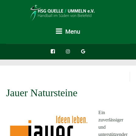
Menu
Jauer Natursteine
Ein
zuverlässiger
und
unterstützender