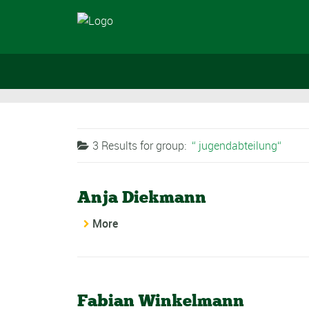
3 Results for
group:
jugendabteilung
Anja Diekmann
More
Fabian Winkelmann