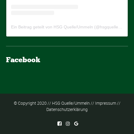
Ein Beitrag geteilt von HSG Quelle/Ummeln (@hsgquelleummeln)
Facebook
© Copyright 2020 // HSG Quelle/Ummeln //
Impressum
//
Datenschutzerklärung