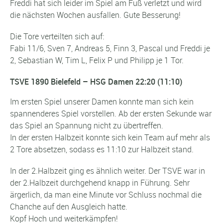
Freddi hat sich leider im Spiel am Fuß verletzt und wird
die nächsten Wochen ausfallen. Gute Besserung!
Die Tore verteilten sich auf:
Fabi 11/6, Sven 7, Andreas 5, Finn 3, Pascal und Freddi je
2, Sebastian W, Tim L, Felix P und Philipp je 1 Tor.
TSVE 1890 Bielefeld – HSG Damen 22:20 (11:10)
Im ersten Spiel unserer Damen konnte man sich kein
spannenderes Spiel vorstellen. Ab der ersten Sekunde war
das Spiel an Spannung nicht zu übertreffen.
In der ersten Halbzeit konnte sich kein Team auf mehr als
2 Tore absetzen, sodass es 11:10 zur Halbzeit stand.
In der 2.Halbzeit ging es ähnlich weiter. Der TSVE war in
der 2.Halbzeit durchgehend knapp in Führung. Sehr
ärgerlich, da man eine Minute vor Schluss nochmal die
Chanche auf den Ausgleich hatte.
Kopf Hoch und weiterkämpfen!