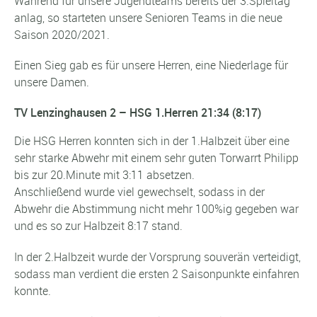
Während für unsere Jugendteams bereits der 3.Spieltag
anlag, so starteten unsere Senioren Teams in die neue
Saison 2020/2021.
Einen Sieg gab es für unsere Herren, eine Niederlage für
unsere Damen.
TV Lenzinghausen 2 – HSG 1.Herren 21:34 (8:17)
Die HSG Herren konnten sich in der 1.Halbzeit über eine
sehr starke Abwehr mit einem sehr guten Torwarrt Philipp
bis zur 20.Minute mit 3:11 absetzen.
Anschließend wurde viel gewechselt, sodass in der
Abwehr die Abstimmung nicht mehr 100%ig gegeben war
und es so zur Halbzeit 8:17 stand.
In der 2.Halbzeit wurde der Vorsprung souverän verteidigt,
sodass man verdient die ersten 2 Saisonpunkte einfahren
konnte.