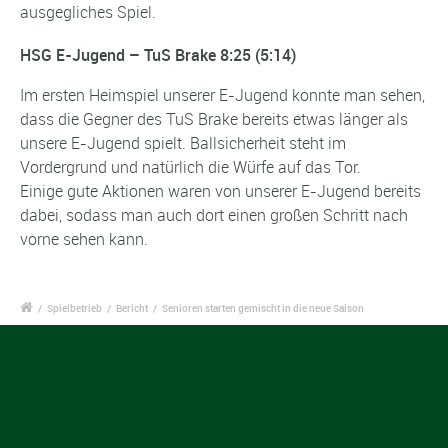
ausgegliches Spiel.
HSG E-Jugend – TuS Brake 8:25 (5:14)
Im ersten Heimspiel unserer E-Jugend konnte man sehen,
dass die Gegner des TuS Brake bereits etwas länger als
unsere E-Jugend spielt. Ballsicherheit steht im
Vordergrund und natürlich die Würfe auf das Tor.
Einige gute Aktionen waren von unserer E-Jugend bereits
dabei, sodass man auch dort einen großen Schritt nach
vorne sehen kann.
/
Spielbetrieb
/
Bericht
/
Senioren starten gemischt in die neue Saison
Instagram