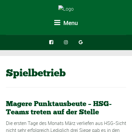
Menu
Spielbetrieb
Magere Punktausbeute – HSG-
Teams treten auf der Stelle
Die ersten Tage des Monats März verliefen aus HSG-Sicht
nicht sehr erfolgreich.Lediglich drei Siege gab es in den