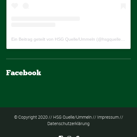
Ein Beitrag geteilt von HSG Quelle/Ummeln (@hsgquelleummeln)
Facebook
© Copyright 2020 // HSG Quelle/Ummeln //
Impressum
//
Datenschutzerklärung