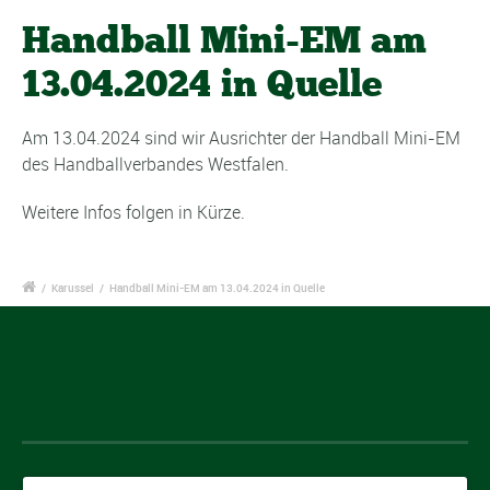
Handball Mini-EM am
13.04.2024 in Quelle
Am 13.04.2024 sind wir Ausrichter der Handball Mini-EM
des Handballverbandes Westfalen.
Weitere Infos folgen in Kürze.
/
Karussel
/
Handball Mini-EM am 13.04.2024 in Quelle
Instagram