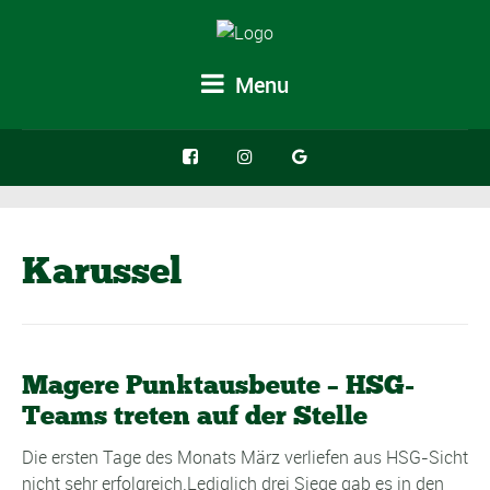
Menu
Karussel
Magere Punktausbeute – HSG-
Teams treten auf der Stelle
Die ersten Tage des Monats März verliefen aus HSG-Sicht
nicht sehr erfolgreich.Lediglich drei Siege gab es in den