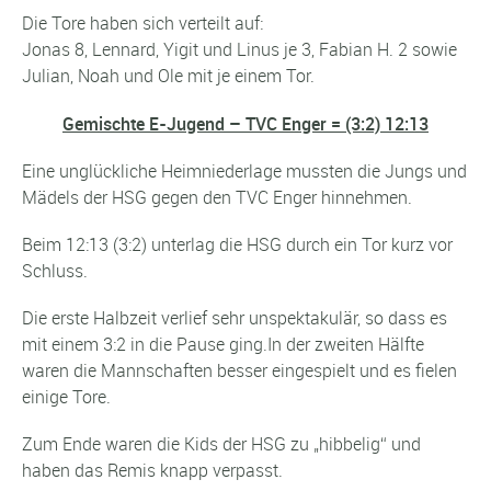
Die Tore haben sich verteilt auf:
Jonas 8, Lennard, Yigit und Linus je 3, Fabian H. 2 sowie
Julian, Noah und Ole mit je einem Tor.
Gemischte E-Jugend – TVC Enger = (3:2) 12:13
Eine unglückliche Heimniederlage mussten die Jungs und
Mädels der HSG gegen den TVC Enger hinnehmen.
Beim 12:13 (3:2) unterlag die HSG durch ein Tor kurz vor
Schluss.
Die erste Halbzeit verlief sehr unspektakulär, so dass es
mit einem 3:2 in die Pause ging.In der zweiten Hälfte
waren die Mannschaften besser eingespielt und es fielen
einige Tore.
Zum Ende waren die Kids der HSG zu „hibbelig“ und
haben das Remis knapp verpasst.