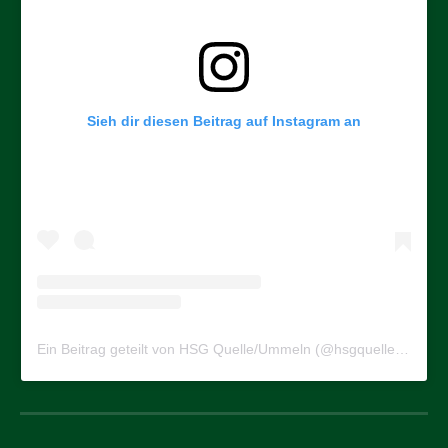
Sieh dir diesen Beitrag auf Instagram an
Ein Beitrag geteilt von HSG Quelle/Ummeln (@hsgquelleummeln)