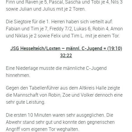
Finn und Raven je 5, Pascal, Sascha und Tobi je 4, Nils 3
sowie Julian und Julius mit je 2 Toren.
Die Siegtore für die 1. Herren haben sich verteilt auf:
Fabian und Tim je 7, Freddy 7/2, Lukas 6, Robin 4, Amon
und Niklas je 2 sowie Felix und Tim L. mit je einem Tor.
JSG Hesselteich/Loxten – männl. C-Jugend = (19:10)
32:22
Eine Niederlage musste die männliche C-Jugend
hinnehmen.
Gegen den Tabellenführer aus dem Altkreis Halle zeigte
die Mannschaft von Robin, Zoe und Volker dennoch eine
sehr gute Leistung.
Die ersten 10 Minuten waren sehr ausgeglichen. Die
Abwehr stand sehr gut und konnte den gegnerischen
Angriff vom eigenen Tor weghalten.