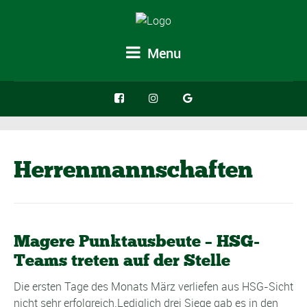
Menu
Herrenmannschaften
Magere Punktausbeute – HSG-
Teams treten auf der Stelle
Die ersten Tage des Monats März verliefen aus HSG-Sicht
nicht sehr erfolgreich.Lediglich drei Siege gab es in den