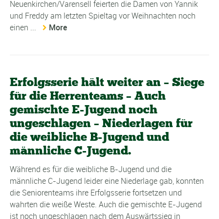
Neuenkirchen/Varensell feierten die Damen von Yannik
und Freddy am letzten Spieltag vor Weihnachten noch
einen ...
More
Erfolgsserie hält weiter an – Siege
für die Herrenteams – Auch
gemischte E-Jugend noch
ungeschlagen – Niederlagen für
die weibliche B-Jugend und
männliche C-Jugend.
Während es für die weibliche B-Jugend und die
männliche C-Jugend leider eine Niederlage gab, konnten
die Seniorenteams ihre Erfolgsserie fortsetzen und
wahrten die weiße Weste. Auch die gemischte E-Jugend
ist noch ungeschlagen nach dem Auswärtssieg in