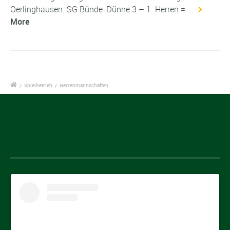
Oerlinghausen. SG Bünde-Dünne 3 – 1. Herren = ...
More
/
Spielbetrieb
/
Herrenmannschaften
Instagram