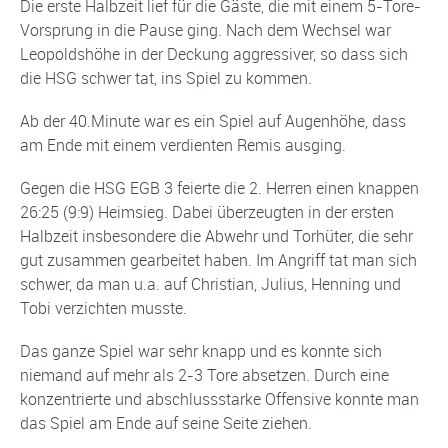
Die erste Halbzeit lief für die Gäste, die mit einem 5-Tore-
Vorsprung in die Pause ging. Nach dem Wechsel war
Leopoldshöhe in der Deckung aggressiver, so dass sich
die HSG schwer tat, ins Spiel zu kommen.
Ab der 40.Minute war es ein Spiel auf Augenhöhe, dass
am Ende mit einem verdienten Remis ausging.
Gegen die HSG EGB 3 feierte die 2. Herren einen knappen
26:25 (9:9) Heimsieg. Dabei überzeugten in der ersten
Halbzeit insbesondere die Abwehr und Torhüter, die sehr
gut zusammen gearbeitet haben. Im Angriff tat man sich
schwer, da man u.a. auf Christian, Julius, Henning und
Tobi verzichten musste.
Das ganze Spiel war sehr knapp und es konnte sich
niemand auf mehr als 2-3 Tore absetzen. Durch eine
konzentrierte und abschlussstarke Offensive konnte man
das Spiel am Ende auf seine Seite ziehen.