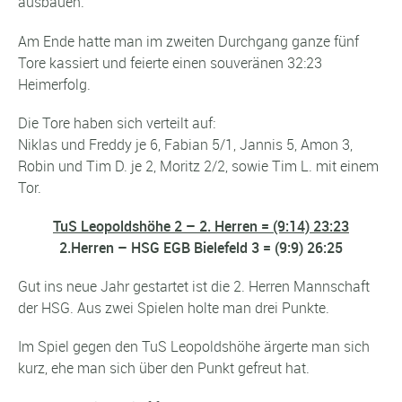
ausbauen.
Am Ende hatte man im zweiten Durchgang ganze fünf
Tore kassiert und feierte einen souveränen 32:23
Heimerfolg.
Die Tore haben sich verteilt auf:
Niklas und Freddy je 6, Fabian 5/1, Jannis 5, Amon 3,
Robin und Tim D. je 2, Moritz 2/2, sowie Tim L. mit einem
Tor.
TuS Leopoldshöhe 2 – 2. Herren = (9:14) 23:23
2.Herren – HSG EGB Bielefeld 3 = (9:9) 26:25
Gut ins neue Jahr gestartet ist die 2. Herren Mannschaft
der HSG. Aus zwei Spielen holte man drei Punkte.
Im Spiel gegen den TuS Leopoldshöhe ärgerte man sich
kurz, ehe man sich über den Punkt gefreut hat.