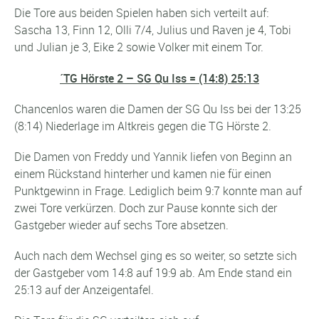
Die Tore aus beiden Spielen haben sich verteilt auf:
Sascha 13, Finn 12, Olli 7/4, Julius und Raven je 4, Tobi
und Julian je 3, Eike 2 sowie Volker mit einem Tor.
´TG Hörste 2 – SG Qu Iss = (14:8) 25:13
Chancenlos waren die Damen der SG Qu Iss bei der 13:25
(8:14) Niederlage im Altkreis gegen die TG Hörste 2.
Die Damen von Freddy und Yannik liefen von Beginn an
einem Rückstand hinterher und kamen nie für einen
Punktgewinn in Frage. Lediglich beim 9:7 konnte man auf
zwei Tore verkürzen. Doch zur Pause konnte sich der
Gastgeber wieder auf sechs Tore absetzen.
Auch nach dem Wechsel ging es so weiter, so setzte sich
der Gastgeber vom 14:8 auf 19:9 ab. Am Ende stand ein
25:13 auf der Anzeigentafel.