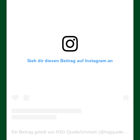
Sieh dir diesen Beitrag auf Instagram an
Ein Beitrag geteilt von HSG Quelle/Ummeln (@hsgquelleummeln)