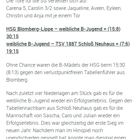
Die Tore für die SG verteilten sich auf:
Carena 5, Carolin 3/2 sowie Jaqueline, Aveen, Eyleen,
Christin und Anja mit je einem Tor.
HSG Blomberg-Lippe – weibliche B-Jugend = (15:8)
30:15
weibliche B-Jugend – TSV 1887 Schloß Neuhaus = (7:6)
19:15
Ohne Chance waren die B-Mädels der HSG beim 15:30
(8:13) gegen den verlustpunktfreien Tabellenführer aus
Blomberg.
Nach zuletzt vier Niederlagen am Stück gab es für die
weibliche B-Jugend wieder ein Erfolgserlebnis. Gegen den
Tabellennachbarn aus Schloß Neuhaus gab es für die
Mannschaft von Sascha, Caro und Julian wieder ein
Erfolgserlebnis. Dies war gleichzeitig der erste Sieg im
neuen Jahr. Nachdem man im Hinspiel noch
unendschieden gespielt hat, konnte man diesmal einen