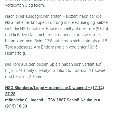
verdienten Sieg feiern.
Nach einer ausgeglichen ersten Halbzeit, nach der die
HSG mit einer knappen Führung in die Pause ging, setzte
sich die HSG nach der Pause schnell auf drei Tore (9:6) ab
und ließ den Gast nicht mehr näher als auf zwei Tore
heran kommen. Beim 13:8 hatte man sich erstmals auf 5
Tore abgesetzt. Am Ende stand ein verdienter 19:15
Heimerfolg.
Die Tore aus den beiden Spiele haben sich verteilt auf:
Lilja 15/4, Emily 5, Mailyn 5, Lilian 5/1 Jonna 2/1 sowie
und Leni mit 2 Toren.
HSG Blomberg/Lippe – männliche C-Jugend = (17:14)
37:28
männliche C-Jugend – TSV 1887 Schloß Neuhaus =
(9:15) 16:30