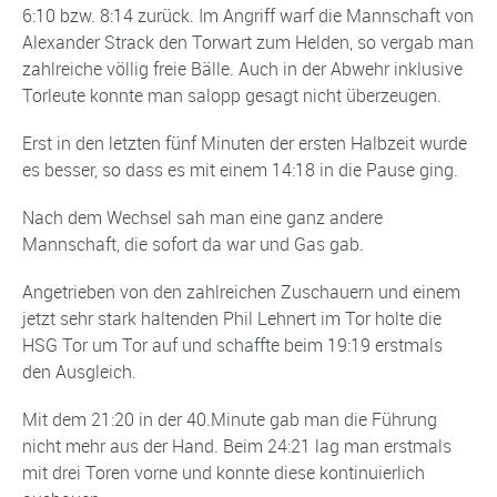
6:10 bzw. 8:14 zurück. Im Angriff warf die Mannschaft von
Alexander Strack den Torwart zum Helden, so vergab man
zahlreiche völlig freie Bälle. Auch in der Abwehr inklusive
Torleute konnte man salopp gesagt nicht überzeugen.
Erst in den letzten fünf Minuten der ersten Halbzeit wurde
es besser, so dass es mit einem 14:18 in die Pause ging.
Nach dem Wechsel sah man eine ganz andere
Mannschaft, die sofort da war und Gas gab.
Angetrieben von den zahlreichen Zuschauern und einem
jetzt sehr stark haltenden Phil Lehnert im Tor holte die
HSG Tor um Tor auf und schaffte beim 19:19 erstmals
den Ausgleich.
Mit dem 21:20 in der 40.Minute gab man die Führung
nicht mehr aus der Hand. Beim 24:21 lag man erstmals
mit drei Toren vorne und konnte diese kontinuierlich