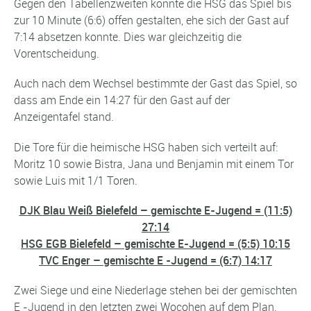
Gegen den Tabellenzweiten konnte die HSG das Spiel bis
zur 10 Minute (6:6) offen gestalten, ehe sich der Gast auf
7:14 absetzen konnte. Dies war gleichzeitig die
Vorentscheidung.
Auch nach dem Wechsel bestimmte der Gast das Spiel, so
dass am Ende ein 14:27 für den Gast auf der
Anzeigentafel stand.
Die Tore für die heimische HSG haben sich verteilt auf:
Moritz 10 sowie Bistra, Jana und Benjamin mit einem Tor
sowie Luis mit 1/1 Toren.
DJK Blau Weiß Bielefeld – gemischte E-Jugend = (11:5)
27:14
HSG EGB Bielefeld – gemischte E-Jugend = (5:5) 10:15
TVC Enger – gemischte E -Jugend = (6:7) 14:17
Zwei Siege und eine Niederlage stehen bei der gemischten
E -Jugend in den letzten zwei Wocohen auf dem Plan.