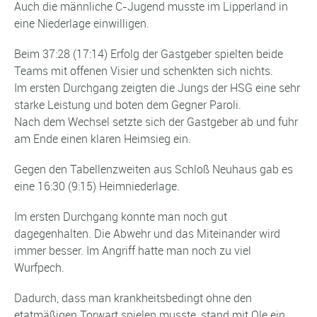
Auch die männliche C-Jugend musste im Lipperland in
eine Niederlage einwilligen.
Beim 37:28 (17:14) Erfolg der Gastgeber spielten beide
Teams mit offenen Visier und schenkten sich nichts.
Im ersten Durchgang zeigten die Jungs der HSG eine sehr
starke Leistung und boten dem Gegner Paroli.
Nach dem Wechsel setzte sich der Gastgeber ab und fuhr
am Ende einen klaren Heimsieg ein.
Gegen den Tabellenzweiten aus Schloß Neuhaus gab es
eine 16:30 (9:15) Heimniederlage.
Im ersten Durchgang konnte man noch gut
dagegenhalten. Die Abwehr und das Miteinander wird
immer besser. Im Angriff hatte man noch zu viel
Wurfpech.
Dadurch, dass man krankheitsbedingt ohne den
etatmäßigen Torwart spielen musste, stand mit Ole ein