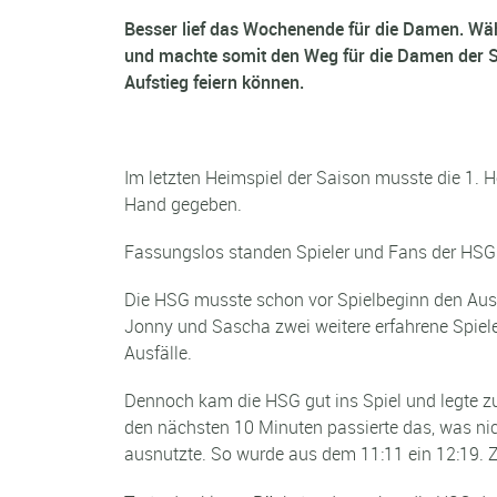
Besser lief das Wochenende für die Damen. Wä
und machte somit den Weg für die Damen der SG
Aufstieg feiern können.
Im letzten Heimspiel der Saison musste die 1. 
Hand gegeben.
Fassungslos standen Spieler und Fans der HSG n
Die HSG musste schon vor Spielbeginn den Ausfa
Jonny und Sascha zwei weitere erfahrene Spieler
Ausfälle.
Dennoch kam die HSG gut ins Spiel und legte zun
den nächsten 10 Minuten passierte das, was nich
ausnutzte. So wurde aus dem 11:11 ein 12:19. 