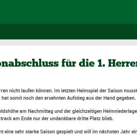
sonabschluss für die 1. Her
Herren nicht laufen können. Im letzten Heimspiel der Saison mus
d hat somit noch den ersehnten Aufstieg aus der Hand gegeben.
ldshöhe am Nachmittag und der gleichzeitigen Heimniederlage
rack am Ende nur der undankbare dritte Platz blieb.
t eine sehr starke Saison gespielt und will im nächsten Jahr 