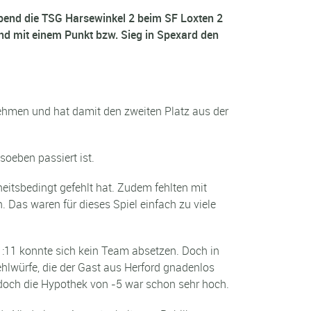
bend die TSG Harsewinkel 2 beim SF Loxten 2
nd mit einem Punkt bzw. Sieg in Spexard den
nehmen und hat damit den zweiten Platz aus der
oeben passiert ist.
eitsbedingt gefehlt hat. Zudem fehlten mit
 Das waren für dieses Spiel einfach zu viele
11:11 konnte sich kein Team absetzen. Doch in
ehlwürfe, die der Gast aus Herford gnadenlos
 doch die Hypothek von -5 war schon sehr hoch.