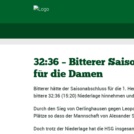
32:36 – Bitterer Sai
für die Damen
Bitterer hätte der Saisonabschluss für die 1. 
bittere 32:36 (15:20) Niederlage hinnehmen un
Durch den Sieg von Oerlinghausen gegen Leopo
Plätze so dass der Mannschaft von Alexander St
Doch trotz der Niederlage hat die HSG insgesam