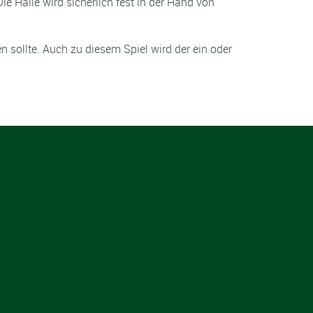
 Halle wird sicherlich fest in der Hand von
 sollte. Auch zu diesem Spiel wird der ein oder