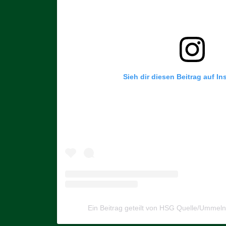
Sieh dir diesen Beitrag auf I
Ein Beitrag geteilt von HSG Quelle/Umme