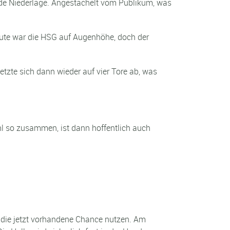
de Niederlage. Angestachelt vom Publikum, was
inute war die HSG auf Augenhöhe, doch der
tzte sich dann wieder auf vier Tore ab, was
hl so zusammen, ist dann hoffentlich auch
d die jetzt vorhandene Chance nutzen. Am