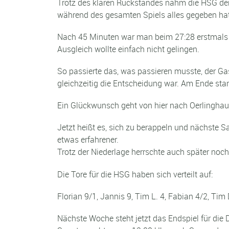
Trotz des klaren Rückstandes nahm die HSG de
während des gesamten Spiels alles gegeben hat
Nach 45 Minuten war man beim 27:28 erstmals wi
Ausgleich wollte einfach nicht gelingen.
So passierte das, was passieren musste, der Gas
gleichzeitig die Entscheidung war. Am Ende stan
Ein Glückwunsch geht von hier nach Oerlinghau
Jetzt heißt es, sich zu berappeln und nächste 
etwas erfahrener.
Trotz der Niederlage herrschte auch später noc
Die Tore für die HSG haben sich verteilt auf:
Florian 9/1, Jannis 9, Tim L. 4, Fabian 4/2, Tim
Nächste Woche steht jetzt das Endspiel für die