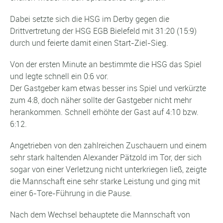
Dabei setzte sich die HSG im Derby gegen die
Drittvertretung der HSG EGB Bielefeld mit 31:20 (15:9)
durch und feierte damit einen Start-Ziel-Sieg.
Von der ersten Minute an bestimmte die HSG das Spiel
und legte schnell ein 0:6 vor.
Der Gastgeber kam etwas besser ins Spiel und verkürzte
zum 4:8, doch näher sollte der Gastgeber nicht mehr
herankommen. Schnell erhöhte der Gast auf 4:10 bzw.
6:12.
Angetrieben von den zahlreichen Zuschauern und einem
sehr stark haltenden Alexander Pätzold im Tor, der sich
sogar von einer Verletzung nicht unterkriegen ließ, zeigte
die Mannschaft eine sehr starke Leistung und ging mit
einer 6-Tore-Führung in die Pause.
Nach dem Wechsel behauptete die Mannschaft von