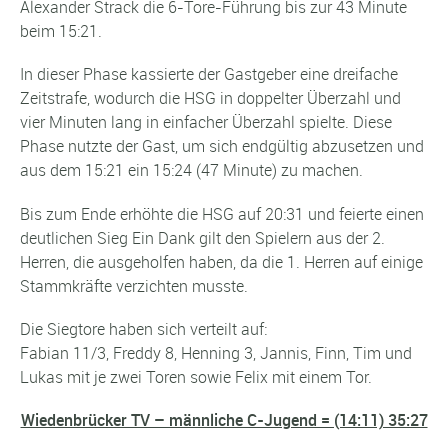
Alexander Strack die 6-Tore-Führung bis zur 43 Minute
beim 15:21.
In dieser Phase kassierte der Gastgeber eine dreifache
Zeitstrafe, wodurch die HSG in doppelter Überzahl und
vier Minuten lang in einfacher Überzahl spielte. Diese
Phase nutzte der Gast, um sich endgültig abzusetzen und
aus dem 15:21 ein 15:24 (47 Minute) zu machen.
Bis zum Ende erhöhte die HSG auf 20:31 und feierte einen
deutlichen Sieg Ein Dank gilt den Spielern aus der 2.
Herren, die ausgeholfen haben, da die 1. Herren auf einige
Stammkräfte verzichten musste.
Die Siegtore haben sich verteilt auf:
Fabian 11/3, Freddy 8, Henning 3, Jannis, Finn, Tim und
Lukas mit je zwei Toren sowie Felix mit einem Tor.
Wiedenbrücker TV – männliche C-Jugend = (14:11) 35:27