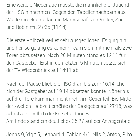
Eine weitere Niederlage musste die männliche C-Jugend
der HSG hinnehmen. Gegen den Tabellennachbarn aus
Wiedenbrück unterlag die Mannschaft von Volker, Zoe
und Robin mit 27:35 (11:14).
Die erste Halbzeit verlief sehr ausgeglichen. Es ging hin
und her, so gelang es keinem Team sich mit mehr als zwei
Toren abzusetzen. Nach 20 Minuten stand es 12:11 für
den Gastgeber. Erst in den letzten 5 Minuten setzte sich
der TV Wiedenbrück auf 14:11 ab..
Nach der Pause blieb die HSG dran bis zum 16:14, ehe
sich der Gastgeber auf 19:14 absetzen konnte. Näher als
auf drei Tore kam man nicht mehr, im Gegenteil. Bis Mitte
der zweiten Halbzeit erhöhte der Gastgeber auf 27:18, was
selbstverständlich die Entscheidung war..
Am Ende stand ein deutliches 35:27 auf der Anzeigentafel.
Jonas 9, Yigit 5, Lennard 4, Fabian 4/1, Nils 2, Anton, Riko