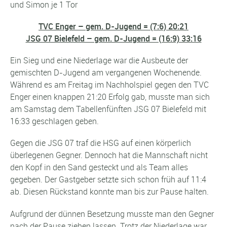
und Simon je 1 Tor
TVC Enger – gem. D-Jugend = (7:6) 20:21
JSG 07 Bielefeld – gem. D-Jugend = (16:9) 33:16
Ein Sieg und eine Niederlage war die Ausbeute der
gemischten D-Jugend am vergangenen Wochenende.
Während es am Freitag im Nachholspiel gegen den TVC
Enger einen knappen 21:20 Erfolg gab, musste man sich
am Samstag dem Tabellenfünften JSG 07 Bielefeld mit
16:33 geschlagen geben.
Gegen die JSG 07 traf die HSG auf einen körperlich
überlegenen Gegner. Dennoch hat die Mannschaft nicht
den Kopf in den Sand gesteckt und als Team alles
gegeben. Der Gastgeber setzte sich schon früh auf 11:4
ab. Diesen Rückstand konnte man bis zur Pause halten.
Aufgrund der dünnen Besetzung musste man den Gegner
nach der Pause ziehen lassen. Trotz der Niederlage war