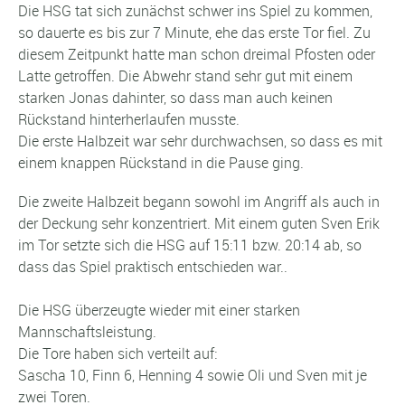
Die HSG tat sich zunächst schwer ins Spiel zu kommen,
so dauerte es bis zur 7 Minute, ehe das erste Tor fiel. Zu
diesem Zeitpunkt hatte man schon dreimal Pfosten oder
Latte getroffen. Die Abwehr stand sehr gut mit einem
starken Jonas dahinter, so dass man auch keinen
Rückstand hinterherlaufen musste.
Die erste Halbzeit war sehr durchwachsen, so dass es mit
einem knappen Rückstand in die Pause ging.
Die zweite Halbzeit begann sowohl im Angriff als auch in
der Deckung sehr konzentriert. Mit einem guten Sven Erik
im Tor setzte sich die HSG auf 15:11 bzw. 20:14 ab, so
dass das Spiel praktisch entschieden war..
Die HSG überzeugte wieder mit einer starken
Mannschaftsleistung.
Die Tore haben sich verteilt auf:
Sascha 10, Finn 6, Henning 4 sowie Oli und Sven mit je
zwei Toren.