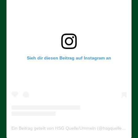
Sieh dir diesen Beitrag auf Instagram an
Ein Beitrag geteilt von HSG Quelle/Ummeln (@hsgquelleummeln)