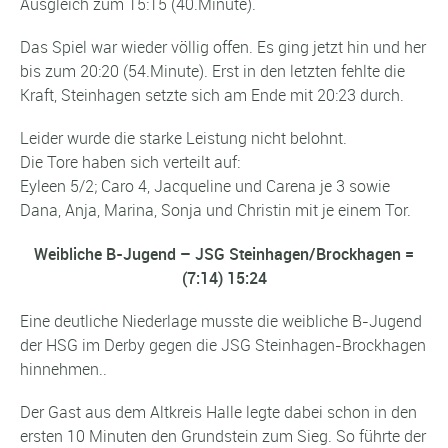
Ausgleich zum 15:15 (40.Minute).
Das Spiel war wieder völlig offen. Es ging jetzt hin und her
bis zum 20:20 (54.Minute). Erst in den letzten fehlte die
Kraft, Steinhagen setzte sich am Ende mit 20:23 durch.
Leider wurde die starke Leistung nicht belohnt.
Die Tore haben sich verteilt auf:
Eyleen 5/2; Caro 4, Jacqueline und Carena je 3 sowie
Dana, Anja, Marina, Sonja und Christin mit je einem Tor.
Weibliche B-Jugend – JSG Steinhagen/Brockhagen =
(7:14) 15:24
Eine deutliche Niederlage musste die weibliche B-Jugend
der HSG im Derby gegen die JSG Steinhagen-Brockhagen
hinnehmen..
Der Gast aus dem Altkreis Halle legte dabei schon in den
ersten 10 Minuten den Grundstein zum Sieg. So führte der