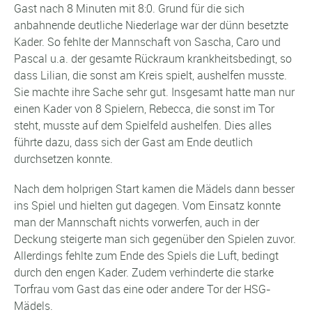
Gast nach 8 Minuten mit 8:0. Grund für die sich
anbahnende deutliche Niederlage war der dünn besetzte
Kader. So fehlte der Mannschaft von Sascha, Caro und
Pascal u.a. der gesamte Rückraum krankheitsbedingt, so
dass Lilian, die sonst am Kreis spielt, aushelfen musste.
Sie machte ihre Sache sehr gut. Insgesamt hatte man nur
einen Kader von 8 Spielern, Rebecca, die sonst im Tor
steht, musste auf dem Spielfeld aushelfen. Dies alles
führte dazu, dass sich der Gast am Ende deutlich
durchsetzen konnte.
Nach dem holprigen Start kamen die Mädels dann besser
ins Spiel und hielten gut dagegen. Vom Einsatz konnte
man der Mannschaft nichts vorwerfen, auch in der
Deckung steigerte man sich gegenüber den Spielen zuvor.
Allerdings fehlte zum Ende des Spiels die Luft, bedingt
durch den engen Kader. Zudem verhinderte die starke
Torfrau vom Gast das eine oder andere Tor der HSG-
Mädels.