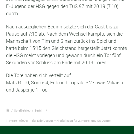
E-Jugend der HSG gegen den TuS 97 mit 20:19 (7:10)
durch.
Nach ausgeglichen Beginn setzte sich der Gast bis zur
Pause auf 7:10 ab. Nach dem Wechsel kämpfte sich die
Mannschaft von Tim und Sinan zurück ins Spiel und
hatte beim 15:15 den Gleichstand hergestellt.Jetzt konnte
die HSG meist vorlegen und gewann durch ein Tor fünf
Sekunden vor Schluss am Ende mit 20:19 Toren.
Die Tore haben sich verteilt auf:
Mats G. 10, Sönke 4, Erik und Toprak je 2 sowie Mikaela
und Jasper je 1 Tor.
/
Spielbetrieb
/
Bericht
/
1. Herren wieder in der Erfolgsspur – Niederlagen für 2. Herren und SG Damen