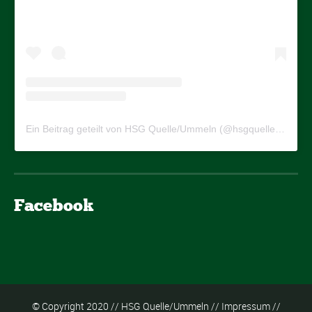
Ein Beitrag geteilt von HSG Quelle/Ummeln (@hsgquelleummeln)
Facebook
© Copyright 2020 // HSG Quelle/Ummeln //
Impressum
//