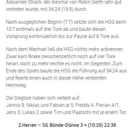
Alexander Strack, der diesmal von Robin Gerth sehr gut
vertreten wurde, mit 34:24 (15:9) durch.
Nach ausgeglichen Beginn (7:7) setzte sich die HSG beim
10:7 erstmals auf drei Tore ab und baute diesen
Vorsprung kontinuierlich bis zur Pause auf 6 Tore aus.
Nach dem Wechsel ließ die HSG nichts mehr anbrennen.
Zwar kam Brake zwischenzeitlich noch auf vier Tore
heran, doch zu mehr reichte es nicht. Im Gegenteil: Zum
Ende des Spiels baute die HSG die Führung auf 34:24 aus
und feierte einen auch in dieser Höhe verdienten
Heimsieg.
Die Siegtore haben sich verteilt auf:
Jannis 9, Niklas und Fabian je 5, Freddy 4, Florian 4/1,
Jens 3, Lukas 2 sowie Tim und Paatschi mit je einem Tor.
2.Herren – SG Bünde-Dünne 3 = (10:20) 22:38