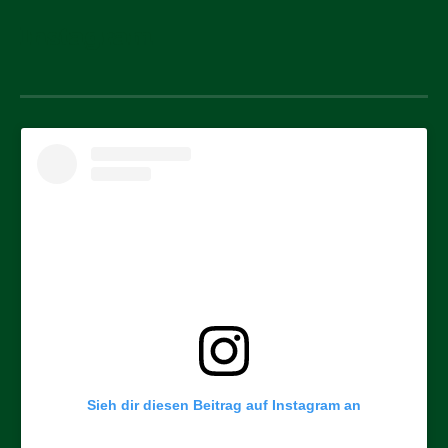
Instagram
Sieh dir diesen Beitrag auf Instagram an