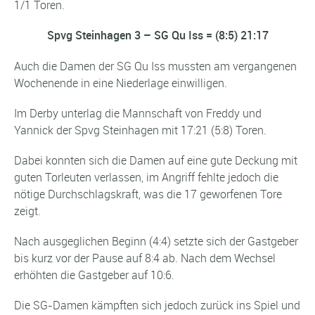
1/1 Toren.
Spvg Steinhagen 3 – SG Qu Iss = (8:5) 21:17
Auch die Damen der SG Qu Iss mussten am vergangenen
Wochenende in eine Niederlage einwilligen.
Im Derby unterlag die Mannschaft von Freddy und
Yannick der Spvg Steinhagen mit 17:21 (5:8) Toren.
Dabei konnten sich die Damen auf eine gute Deckung mit
guten Torleuten verlassen, im Angriff fehlte jedoch die
nötige Durchschlagskraft, was die 17 geworfenen Tore
zeigt.
Nach ausgeglichen Beginn (4:4) setzte sich der Gastgeber
bis kurz vor der Pause auf 8:4 ab. Nach dem Wechsel
erhöhten die Gastgeber auf 10:6.
Die SG-Damen kämpften sich jedoch zurück ins Spiel und