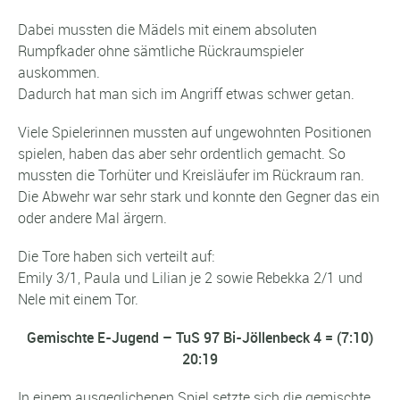
Dabei mussten die Mädels mit einem absoluten
Rumpfkader ohne sämtliche Rückraumspieler
auskommen.
Dadurch hat man sich im Angriff etwas schwer getan.
Viele Spielerinnen mussten auf ungewohnten Positionen
spielen, haben das aber sehr ordentlich gemacht. So
mussten die Torhüter und Kreisläufer im Rückraum ran.
Die Abwehr war sehr stark und konnte den Gegner das ein
oder andere Mal ärgern.
Die Tore haben sich verteilt auf:
Emily 3/1, Paula und Lilian je 2 sowie Rebekka 2/1 und
Nele mit einem Tor.
Gemischte E-Jugend – TuS 97 Bi-Jöllenbeck 4 = (7:10)
20:19
In einem ausgeglichenen Spiel setzte sich die gemischte