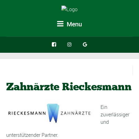
Menu
Zahnärzte Rieckesmann
Ein
zuverlässiger
und
unterstützender Partner.