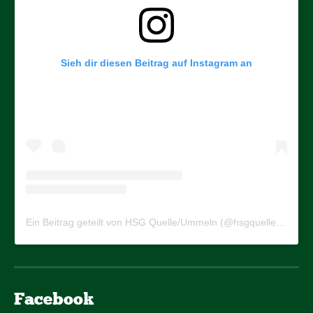
Sieh dir diesen Beitrag auf Instagram an
Ein Beitrag geteilt von HSG Quelle/Ummeln (@hsgquelleummeln)
Facebook