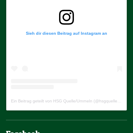
Sieh dir diesen Beitrag auf Instagram an
Ein Beitrag geteilt von HSG Quelle/Ummeln (@hsgquelleummeln)