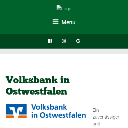
Menu
Volksbank in
Ostwestfalen
Ein
zuverlässiger
und