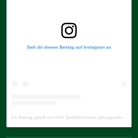
Sieh dir diesen Beitrag auf Instagram an
Ein Beitrag geteilt von HSG Quelle/Ummeln (@hsgquelleummeln)