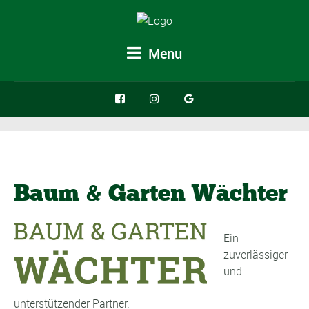
Menu
Baum & Garten Wächter
Ein
zuverlässiger
und
unterstützender Partner.