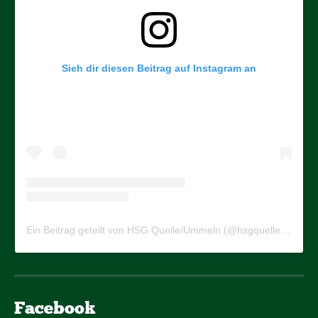
Sieh dir diesen Beitrag auf Instagram an
Ein Beitrag geteilt von HSG Quelle/Ummeln (@hsgquelleummeln)
Facebook