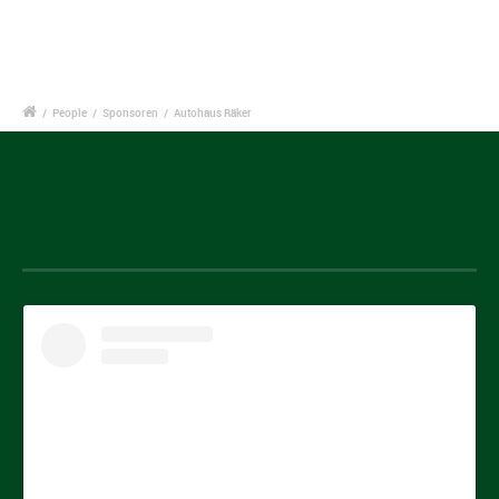
/
People
/
Sponsoren
/
Autohaus Räker
Instagram