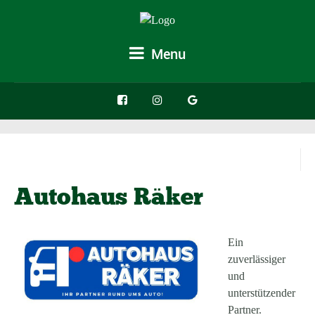
Menu
Autohaus Räker
Ein
zuverlässiger
und
unterstützender
Partner.