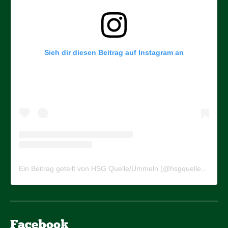
Sieh dir diesen Beitrag auf Instagram an
Ein Beitrag geteilt von HSG Quelle/Ummeln (@hsgquelleummeln)
Facebook