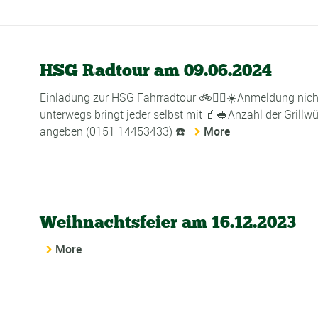
HSG Radtour am 09.06.2024
Einladung zur HSG Fahrradtour 🚲🤾‍♂️☀️Anmeldung nich
unterwegs bringt jeder selbst mit 🧃🥪Anzahl der Grillwü
angeben (0151 14453433) ☎️
More
Weihnachtsfeier am 16.12.2023
More