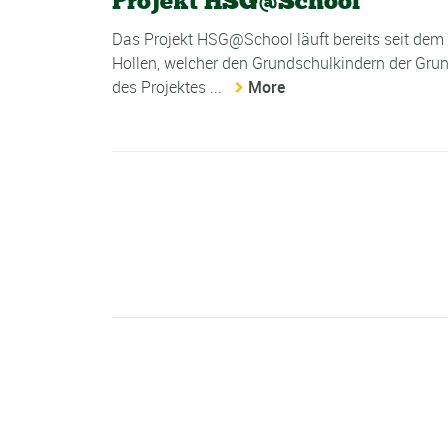
Projekt HSG@School
Das Projekt HSG@School läuft bereits seit dem 
Hollen, welcher den Grundschulkindern der Gr
des Projektes ...
More