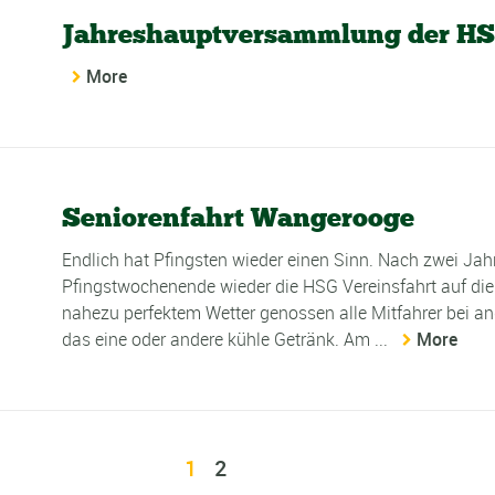
Jahreshauptversammlung der HS
More
Seniorenfahrt Wangerooge
Endlich hat Pfingsten wieder einen Sinn. Nach zwei J
Pfingstwochenende wieder die HSG Vereinsfahrt auf di
nahezu perfektem Wetter genossen alle Mitfahrer bei
das eine oder andere kühle Getränk. Am ...
More
1
2