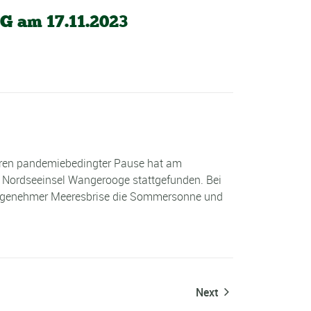
G am 17.11.2023
ahren pandemiebedingter Pause hat am
e Nordseeinsel Wangerooge stattgefunden. Bei
 angenehmer Meeresbrise die Sommersonne und
Next