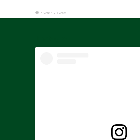
/
Verein
/
Events
Instagram