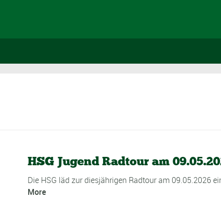
HSG Jugend Radtour am 09.05.20
Die HSG läd zur diesjährigen Radtour am 09.05.2026 ein!
More