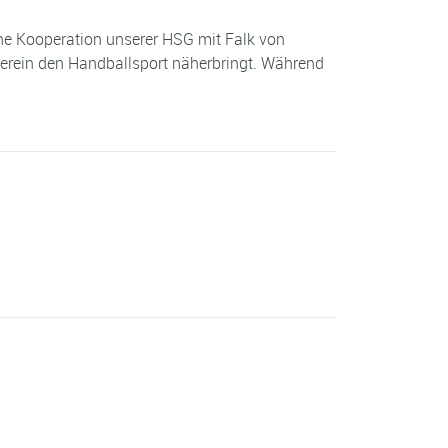
ine Kooperation unserer HSG mit Falk von
erein den Handballsport näherbringt. Während