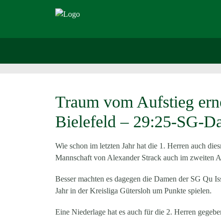
Traum vom Aufstieg erne
Bielefeld – 29:25-SG-Da
Wie schon im letzten Jahr hat die 1. Herren auch die
Mannschaft von Alexander Strack auch im zweiten Anl
Besser machten es dagegen die Damen der SG Qu Iss, 
Jahr in der Kreisliga Gütersloh um Punkte spielen.
Eine Niederlage hat es auch für die 2. Herren gegeb