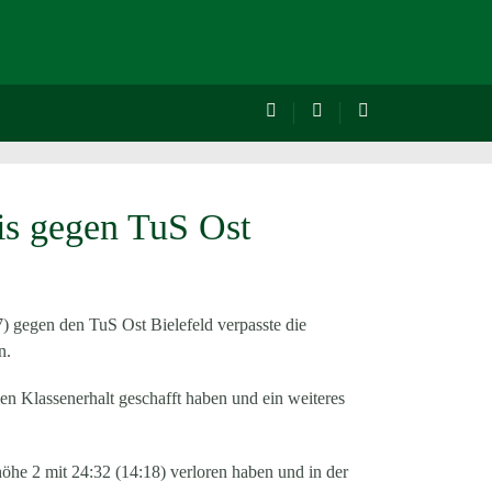
is gegen TuS Ost
7) gegen den TuS Ost Bielefeld verpasste die
n.
en Klassenerhalt geschafft haben und ein weiteres
öhe 2 mit 24:32 (14:18) verloren haben und in der