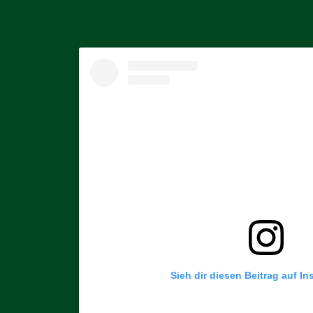
Instagram
Sieh dir diesen Beitrag auf I