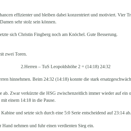
ncen effizienter und bleiben dabei konzentriert und motiviert. Vier Tr
 Damen sehr stolz sein können.
rletzte sich Christin Fingberg noch am Knöchel. Gute Besserung.
mit zwei Toren.
2.Herren – TuS Leopoldshöhe 2 = (14:18) 24:32
erren hinnehmen. Beim 24:32 (14:18) konnte die stark ersatzgeschwäch
 Tore ab. Zwar verkürzte die HSG zwischenzeitlich immer wieder auf e
 mit einem 14:18 in die Pause.
abine und setzte sich durch eine 5:0 Serie entscheidend auf 23:14 ab.
er Hand nehmen und fuhr einen verdienten Sieg ein.