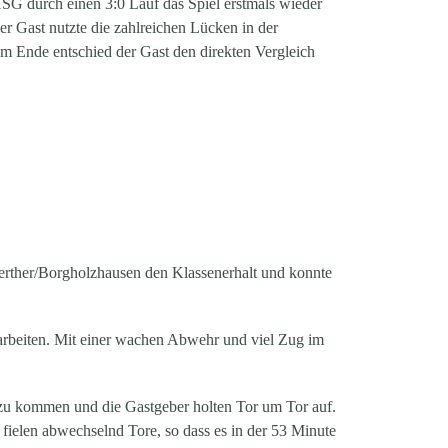
HSG durch einen 3:0 Lauf das Spiel erstmals wieder
er Gast nutzte die zahlreichen Lücken in der
m Ende entschied der Gast den direkten Vergleich
erther/Borgholzhausen den Klassenerhalt und konnte
rarbeiten. Mit einer wachen Abwehr und viel Zug im
 zu kommen und die Gastgeber holten Tor um Tor auf.
fielen abwechselnd Tore, so dass es in der 53 Minute