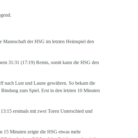
ugend.
 die Mannschaft der HSG im letzten Heimspiel den
einem 31:31 (17:19) Remis, somit kann die HSG den
iff nach Lust und Laune gewähren. So bekam die
e Bindung zum Spiel. Erst in den letzten 10 Minuten
 13:15 erstmals mit zwei Toren Unterschied und
tzten 15 Minuten zeigte die HSG etwas mehr