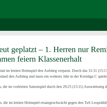
ut geplatzt – 1. Herren nur Rem
men feiern Klassenerhalt
smal im letzten Heimspiel den Aufstieg verpasst. Durch das 31:31 (15:1
auf den Aufstieg und muss ein weiteres Jahr in der Kreisliga C spiele
die im vorletzten Saisonspiel durch den 29:25 (15:11) Auswärtssieg d
en, die im letzten Heimspiel ersatzgeschwächt gegen den TuS Leopoldsh