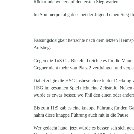
Rückrunde weiter auf den ersten Sieg warten.
Im Sommerpokal gab es bei der Jugend einen Sieg fü
Fassungslosigkeit herrschte nach dem letzten Heimspi
Aufstieg.
Gegen die TuS Ost Bielefeld reichte es für die Man
Gegner nicht mehr von Platz 2 verdrängen und verpass
Dabei zeigte die HSG insbesondere in der Deckung 
HSG im gesamten Spiel nicht eine Zeitstrafe. Neben d
wurde es etwas besser, wo Phil den einen oder andere
Bis zum 11:9 gab es eine knappe Führung für den Gas
nahm diese knappe Führung auch mit in die Pause.
Wer gedacht hatte, jetzt würde es besser, sah sich ge