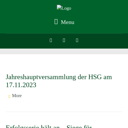
Menu
Jahreshauptversammlung der HSG am
17.11.2023
More
Erfolgsserie hält an – Siege für