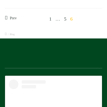
Prev
1
…
5
6
/
Blog
Instagram