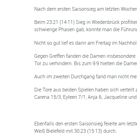
Nach dem ersten Saisonsieg am letzten Wochene
Beim 23:21 (14:11) Sieg in Wiedenbrück profit
schwierige Phasen gab, konnte man die Führung 
Nicht so gut lief es dann am Freitag im Nachhol
Gegen Greffen fanden die Damen insbesondere in
Tor zu verhindern. Bis zum 9:9 hielten die Dam
Auch im zweiten Durchgang fand man nicht mehr 
Die Tore aus beiden Spielen haben sich verteilt 
Carena 15/3, Eyleen 7/1, Anja 6, Jacqueline und 
Ebenfalls den ersten Saisonsieg feierte am le
Weiß Bielefeld mit 30:23 (15:13) durch.