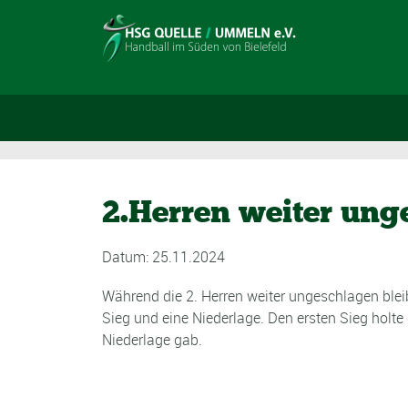
2.Herren weiter ung
Datum: 25.11.2024
Während die 2. Herren weiter ungeschlagen blei
Sieg und eine Niederlage. Den ersten Sieg holt
Niederlage gab.