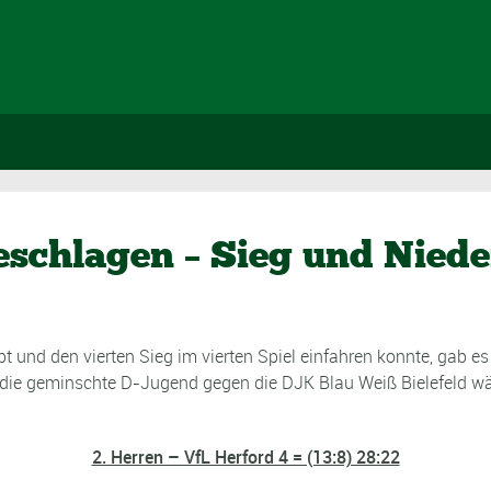
eschlagen – Sieg und Niede
bt und den vierten Sieg im vierten Spiel einfahren konnte, gab 
e die geminschte D-Jugend gegen die DJK Blau Weiß Bielefeld w
2. Herren – VfL Herford 4 = (13:8) 28:22