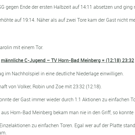
G gegen Ende der ersten Halbzeit auf 14:11 absetzen und ging m
öhte auf 19:14. Näher als auf zwei Tore kam der Gast nicht me
arolin mit einem Tor.
männliche C-Jugend – TV Horn-Bad Meinberg = (12:18) 23:32
im Nachholspiel in eine deutliche Niederlage einwilligen.
aft von Volker, Robin und Zoe mit 23:32 (12:18).
onnte der Gast immer wieder durch 1:1 Aktionen zu einfachen 
n aus Horn-Bad Meinberg bekam man nie in den Griff, so konnte 
inzelaktionen zu einfachen Toren. Egal wer auf der Platte stan
eam.