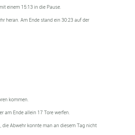
it einem 15:13 in die Pause.
hr heran. Am Ende stand ein 30:23 auf der
Toren kommen.
er am Ende allein 17 Tore werfen.
d, die Abwehr konnte man an diesem Tag nicht