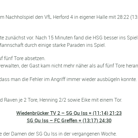
Nachholspiel den VfL Herford 4 in eigener Halle mit 28:22 (13:8
gte zunächst vor. Nach 15 Minuten fand die HSG besser ins Spiel
Mannschaft durch einige starke Paraden ins Spiel.
f fünf Tore absetzen.
erwalten, der Gast kam nicht mehr näher als auf fünf Tore heran
 dass man die Fehler im Angriff immer wieder ausbügeln konnte.
und Raven je 2 Tore, Henning 2/2 sowie Eike mit einem Tor.
Wiedenbrücker TV 2 – SG Qu Iss = (11:14) 21:23
SG Qu Iss – FC Greffen = (13:17) 24:30
te der Damen der SG Qu Iss in der vergangenen Woche.