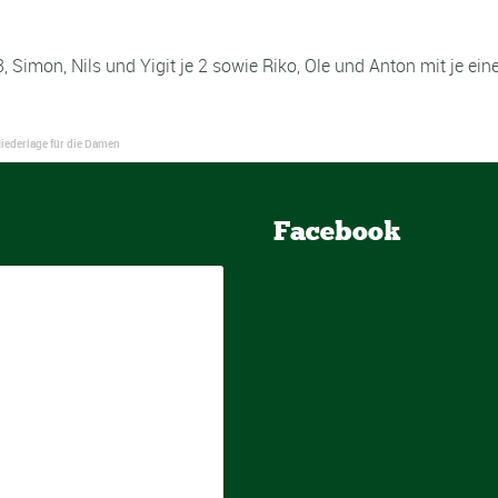
 Simon, Nils und Yigit je 2 sowie Riko, Ole und Anton mit je ein
iederlage für die Damen
Facebook