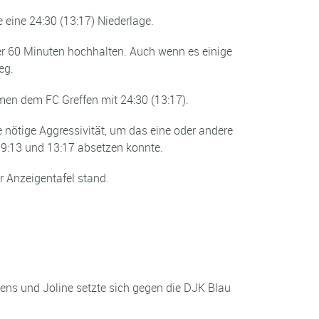
eine 24:30 (13:17) Niederlage.
er 60 Minuten hochhalten. Auch wenn es einige
eg.
amen dem FC Greffen mit 24:30 (13:17).
 nötige Aggressivität, um das eine oder andere
 9:13 und 13:17 absetzen konnte.
r Anzeigentafel stand.
ens und Joline setzte sich gegen die DJK Blau