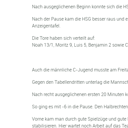
Nach ausgeglichenen Beginn konnte sich die HS
Nach der Pause kam die HSG besser raus und erh
Anzeigentafel.
Die Tore haben sich verteilt auf:
Noah 13/1, Moritz 9, Luis 5, Benjamin 2 sowie C
Auch die männliche C-Jugend musste am Freitag 
Gegen den Tabellendritten unterlag die Mannsch
Nach recht ausgeglichenen ersten 20 Minuten k
So ging es mit -6 in die Pause. Den Halbrechte
Vorne kam man durch gute Spielzüge und gute E
stabilisieren. Hier wartet noch Arbeit auf das T