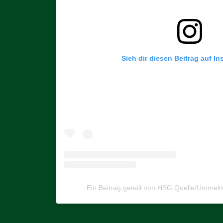
Sieh dir diesen Beitrag auf I
Ein Beitrag geteilt von HSG Quelle/Umme